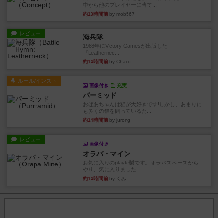
中から他のプレイヤーに当て...
約13時間前
by mob567
レビュー
海兵隊
1988年にVictory Gamesが出版した
『Leathernec...
約14時間前
by Chaco
ルール/インスト
画像付き
充実
パーミッド
おばあちゃんは猫が大好きです!しかし、あまりに
も多くの猫を飼っているた...
約14時間前
by jurong
レビュー
画像付き
オラパ・マイン
お気に入りのplayte製です。オラパスペースから
やり、気に入りました...
約14時間前
by くみ