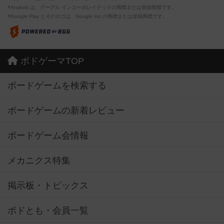
※Android は、グーグル インコーポレイテッドの商標または登録商標です。
※Google Play とそのロゴは、Google Inc.の商標または登録商標です。
ボドゲーマTOP
ボードゲームを検索する
ボードゲームの新着レビュー
ボードゲーム会情報
メカニクス特集
掲示板・トピックス
ボドとも・会員一覧