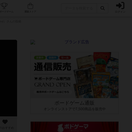
ログイン
カフェ/店舗
人気ボードゲーム
通販ストア
and）さんの投稿
ボードゲーム通販
オンラインストアで7,500商品を販売中
のおすすめ