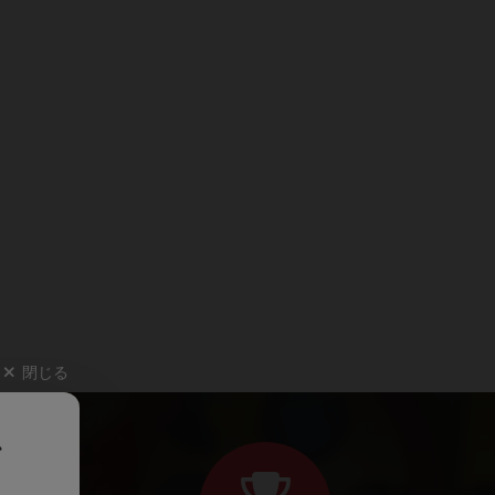
閉じる
、