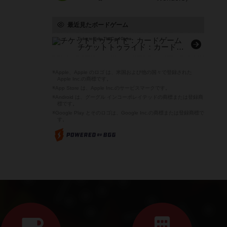
最近見たボードゲーム
Ticket to Ride: The Card Game
チケットトゥライド：カードゲーム
※Apple、Apple のロゴ は、米国および他の国々で登録された
Apple Inc.の商標です。
※App Store は、Apple Inc.のサービスマークです。
※Android は、グーグル インコーポレイテッドの商標または登録商
標です。
※Google Play とそのロゴは、Google Inc.の商標または登録商標で
す。