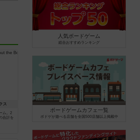
人気ボードゲーム
総合おすすめランキング
クス
ボードゲームカフェ一覧
ーム。2
ボドゲが遊べる店舗を全国500店舗以上掲載中
の合計を