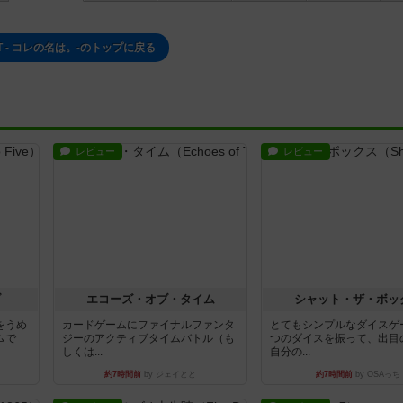
S IT - コレの名は。-のトップに戻る
レビュー
レビュー
ブ
エコーズ・オブ・タイム
シャット・ザ・ボッ
をうめ
カードゲームにファイナルファンタ
とてもシンプルなダイスゲ
ムで
ジーのアクティブタイムバトル（も
つのダイスを振って、出目
しくは...
自分の...
約7時間前
by ジェイとと
約7時間前
by OSAっち