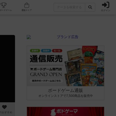
ログイン
カフェ/店舗
人気ボードゲーム
通販ストア
ボードゲーム通販
オンラインストアで7,500商品を販売中
のおすすめ