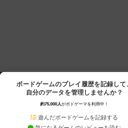
ボードゲームのプレイ履歴を記録して
自分のデータを管理しませんか？
約75,000人
がボドゲーマを利用中！
ボドゲーマTOP
ボードゲーム通販
遊んだボードゲームを記録する
気になるゲームのレビューを読む