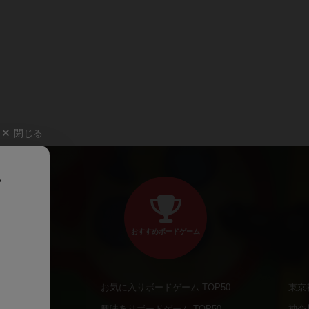
閉じる
、
おすすめボードゲーム
お気に入りボードゲーム TOP50
東京
商品
興味ありボードゲーム TOP50
神奈