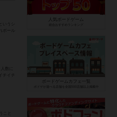
人気ボードゲーム
というシ
総合おすすめランキング
れボール
イ人数に
イチイチ
ボードゲームカフェ一覧
ボドゲが遊べる店舗を全国500店舗以上掲載中
うこと