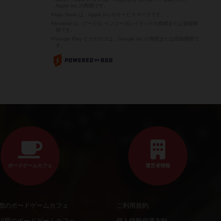
Apple Inc.の商標です。
※App Store は、Apple Inc.のサービスマークです。
※Android は、グーグル インコーポレイテッドの商標または登録商
標です。
※Google Play とそのロゴは、Google Inc.の商標または登録商標で
す。
ボードゲームカフェ
運営者情報
都のボードゲームカフェ
ご利用規約
川県のボードゲームカフェ
個人情報保護方針