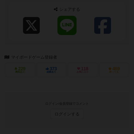
シェアする
マイボードゲーム登録者
229
373
118
469
興味あり
経験あり
お気に入り
持ってる
ログイン/会員登録でコメント
ログインする