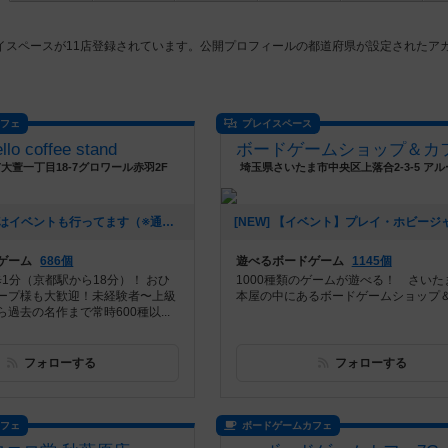
イスペースが11店登録されています。公開プロフィールの都道府県が設定されたア
。
カフェ
プレイスペース
ello coffee stand
大萱一丁目18-7グロワール赤羽2F
埼玉県さいたま市中央区上落合2-3-5 アル
[NEW] 水曜日はイベントも行ってます（※通常営業もしてます）（2024年11月22日 16時51分）
ゲーム
686個
遊べるボードゲーム
1145個
歩1分（京都駅から18分）！ おひ
1000種類のゲームが遊べる！ さいた
ープ様も大歓迎！未経験者〜上級
本屋の中にあるボードゲームショップ
過去の名作まで常時600種以...
フォローする
フォローする
カフェ
ボードゲームカフェ