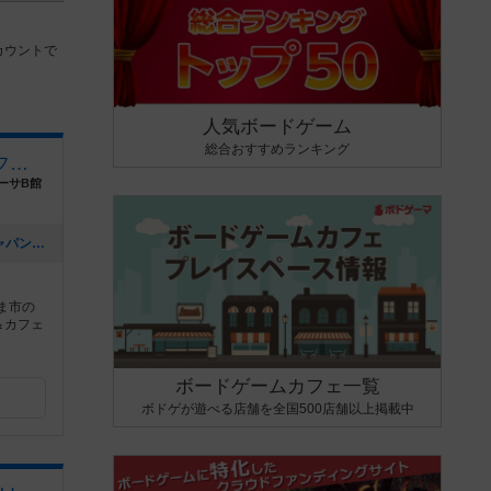
カウントで
人気ボードゲーム
総合おすすめランキング
ボードゲームショップ＆カフェ クエスチョン
ーサB館
[NEW] 【イベント】プレイ・ホビージャパン！ 『ドミニオン』キャンペーン開催！（11/4 追記アリ）（2024年10月24日 21時41分）
ま市の
＆カフェ
ボードゲームカフェ一覧
ボドゲが遊べる店舗を全国500店舗以上掲載中