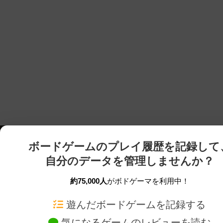
ボードゲームのプレイ履歴を記録して
自分のデータを管理しませんか？
約75,000人
がボドゲーマを利用中！
ボドゲーマTOP
ボードゲーム通販
遊んだボードゲームを記録する
気になるゲームのレビューを読む