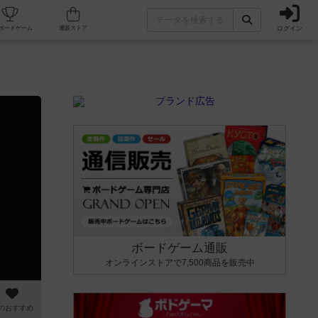
ログイン
カフェ/店舗
人気ボードゲーム
通販ストア
ボードゲーム通販
オンラインストアで7,500商品を販売中
のおすすめ