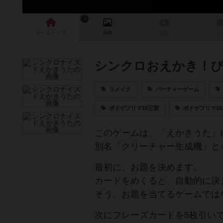
3
ゲーム
トップ
画像
動画
レビ
シンクロおえかき！
リメイク
パーティーゲーム
ボドゲフリマ15三宮
ボドゲフリマ16
このゲームは、「えかきうた」
別名「クリーチャー生成機」と
最初に、お題を決めます。
カードをめくると、自動的に決
そう、お題を当てるゲームでは
次にフレーズカードを5枚引い