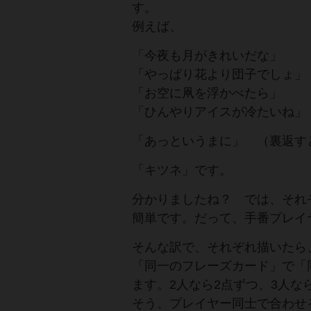
す。
例えば、
「今夜も月がきれいだな」
「やっぱり花より団子でしょ」
「お空に凧を浮かべたら」
「ひんやりアイスが冷たいね」
「あっというまに」 （裏返す
「キツネ」です。
分かりましたね？ では、それ
簡単です。だって、手番プレイ
そんな訳で、それぞれ描いたら
「同一のフレーズカード」で「
ます。2人なら2点ずつ、3人な
そう、プレイヤー同士で合わせ