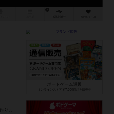
1
/インスト
掲示板
拡張/関連
作
次のおすすめ
ボードゲーム通販
オンラインストアで7,500商品を販売中
作りま