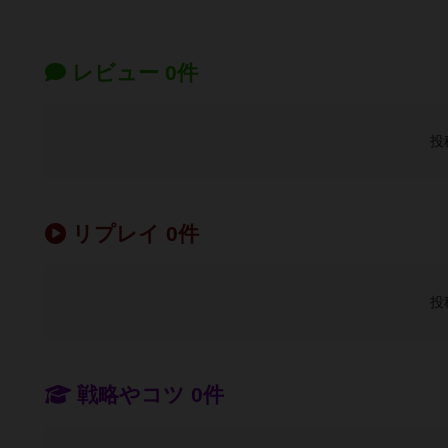
レビュー 0件
投
リプレイ 0件
投
戦略やコツ 0件