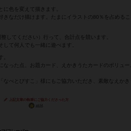
とに色を変えて描きます。
好きなだけ描けます。たまにイラストの80％を占めるこ
調整してください）行って、合計点を競います。
そして何人でも一緒に遊べます。
す。
になった点、お題カード、えかきうたカードのボリュー
「なべとびすこ」様にもご協力いただき、素敵なえかき
上記文章の執筆にご協力くださった方
atckt