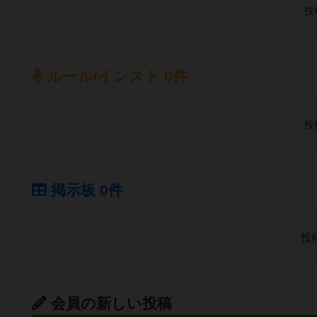
投
ルール/インスト 0件
投
掲示板 0件
投
会員の新しい投稿