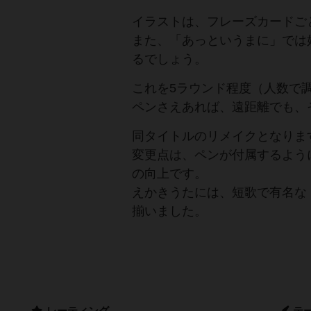
イラストは、フレーズカードご
また、「あっというまに」では
るでしょう。
これを5ラウンド程度（人数で
ペンさえあれば、遠距離でも、
同タイトルのリメイクとなりま
変更点は、ペンが付属するよう
の向上です。
えかきうたには、短歌で有名な
揃いました。