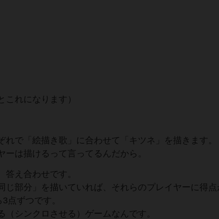
とこれになります）
ぞれで「絵描き歌」に合わせて「キツネ」を描きます。
ヤーは描けるって言ってるんだから。
、答え合わせです。
同じ部分」を描いていれば、それらのプレイヤーに得点
ら3点ずつです。
る（シンクロさせる）ゲームなんです。