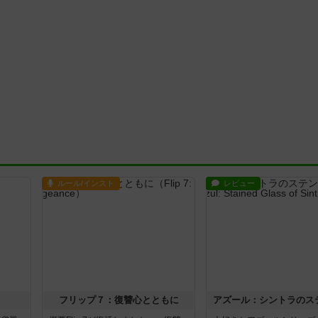
ルール/インスト
レビュー
フリップ７：復讐心とともに