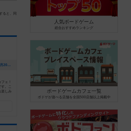
すると、同
人気ボードゲーム
総合おすすめランキング
[NEW] おげもんボドゲ会！（2024年09月20日 19時42分）
カフェ！
です。こ
ボードゲームカフェ一覧
お楽しみ
ボドゲが遊べる店舗を全国500店舗以上掲載中