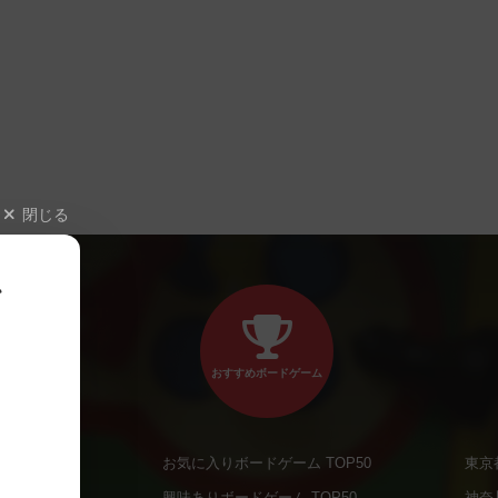
閉じる
、
おすすめボードゲーム
お気に入りボードゲーム TOP50
東京
商品
興味ありボードゲーム TOP50
神奈