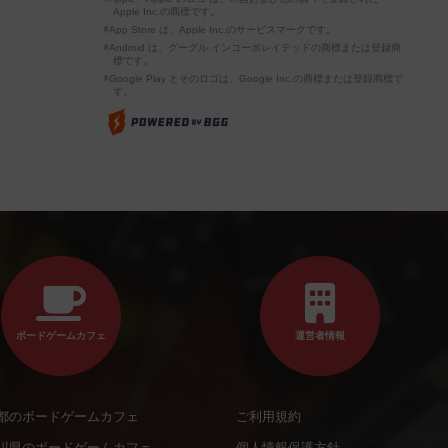
Apple Inc.の商標です。
※App Store は、Apple Inc.のサービスマークです。
※Android は、グーグル インコーポレイテッドの商標または登録商
標です。
※Google Play とそのロゴは、Google Inc.の商標または登録商標で
す。
ボードゲームカフェ
運営者情報
都のボードゲームカフェ
ご利用規約
川県のボードゲームカフェ
個人情報保護方針