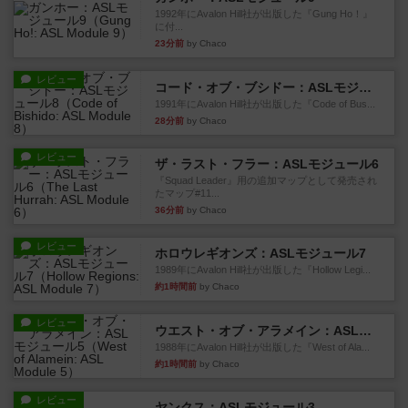
1992年にAvalon Hill社が出版した『Gung Ho！』
に付...
23分前
by Chaco
レビュー
コード・オブ・ブシドー：ASLモジュール8
1991年にAvalon Hill社が出版した『Code of Bus...
28分前
by Chaco
レビュー
ザ・ラスト・フラー：ASLモジュール6
『Squad Leader』用の追加マップとして発売され
たマップ#11...
36分前
by Chaco
レビュー
ホロウレギオンズ：ASLモジュール7
1989年にAvalon Hill社が出版した『Hollow Legi...
約1時間前
by Chaco
レビュー
ウエスト・オブ・アラメイン：ASLモジュール5
1988年にAvalon Hill社が出版した『West of Ala...
約1時間前
by Chaco
レビュー
ヤンクス：ASLモジュール3