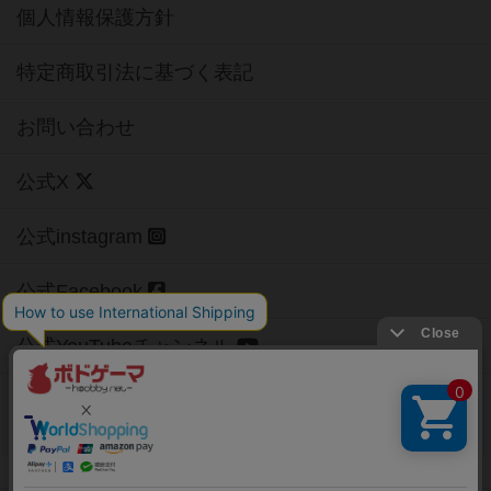
個人情報保護方針
特定商取引法に基づく表記
お問い合わせ
公式X
公式instagram
公式Facebook
公式YouTubeチャンネル
Copyright (c)
【ボドゲーマ】ボードゲームの総合情報サイト
All rights reserved.