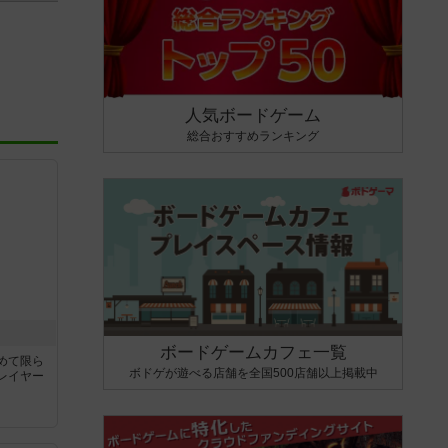
人気ボードゲーム
総合おすすめランキング
ボードゲームカフェ一覧
めて限ら
ボドゲが遊べる店舗を全国500店舗以上掲載中
レイヤー