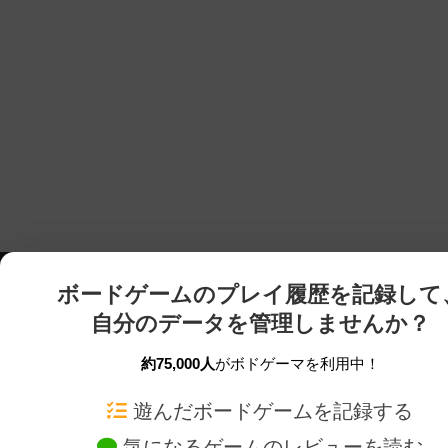
ボードゲームのプレイ履歴を記録して
自分のデータを管理しませんか？
約75,000人
がボドゲーマを利用中！
ボドゲーマTOP
ボードゲーム通販
遊んだボードゲームを記録する
気になるゲームのレビューを読む