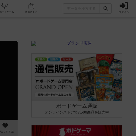
ログイン
カフェ/店舗
人気ボードゲーム
通販ストア
ボードゲーム通販
オンラインストアで7,500商品を販売中
のおすすめ