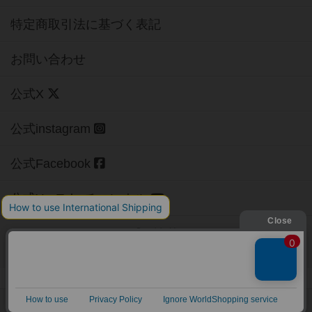
特定商取引法に基づく表記
お問い合わせ
公式X
公式instagram
公式Facebook
公式YouTubeチャンネル
Copyright (c)
【ボドゲーマ】ボードゲームの総合情報サイト
All rights reserved.