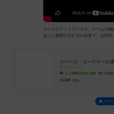
カードのアートワークや、ゲームの物
遊ぶと展開を読む力が必要で、短時間
スペース・ガーデナーの
カードゲーム
1～2営業日以内に発送
日本語
3,300
¥
（税込）
スペー