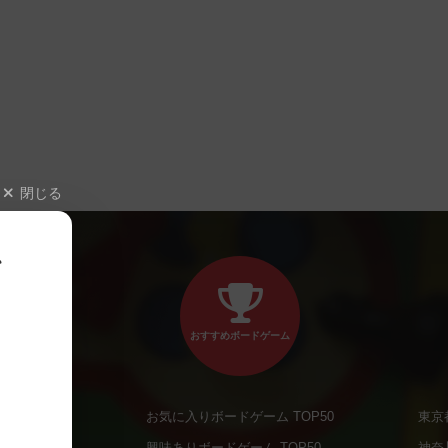
閉じる
、
おすすめボードゲーム
お気に入りボードゲーム TOP50
東京
商品
興味ありボードゲーム TOP50
神奈