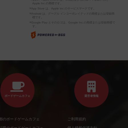
Apple Inc.の商標です。
※App Store は、Apple Inc.のサービスマークです。
※Android は、グーグル インコーポレイテッドの商標または登録商
標です。
※Google Play とそのロゴは、Google Inc.の商標または登録商標で
す。
ボードゲームカフェ
運営者情報
都のボードゲームカフェ
ご利用規約
川県のボードゲームカフェ
個人情報保護方針