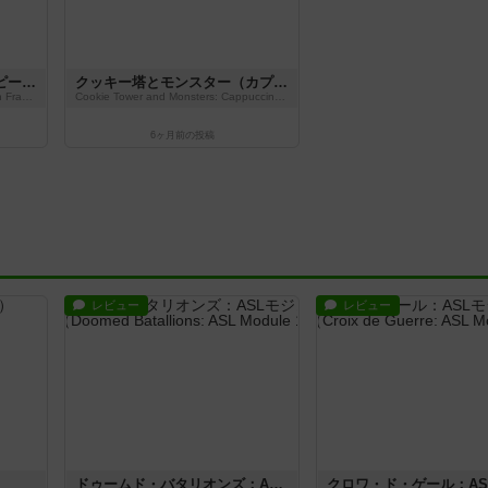
クッキー塔とモンスター（ピーチフラッペ）
クッキー塔とモンスター（カプチーノフレーム）
Cookie Tower and Monsters: Peach Frappe
Cookie Tower and Monsters: Cappuccino Frame
6ヶ月前
の投稿
レビュー
レビュー
ドゥームド・バタリオンズ：ASLモジュール11