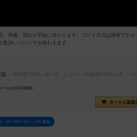
語、準備、流れが手短に分かります。プレイ方法は簡単ですが
で奥深いジレンマを味わえます。
通販
短時間で簡単に遊べて、しっかりと戦略性が問われる、一人
ルール付き/日本語版
カートに追加
ス・ガーデナーのトップに戻る