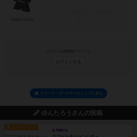
このコメントは管理人により非表示にされ
ました
[退会者:153145]
ログイン/会員登録でコメント
ログインする
スペース・ガーデナーのトップに戻る
ゆんたろうさんの投稿
ルール/インスト
画像付き
スマートチェーンシティ