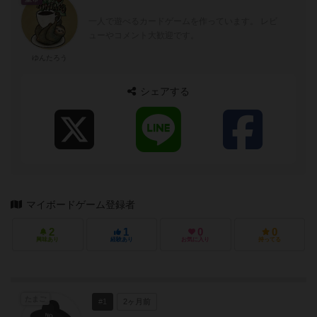
一人で遊べるカードゲームを作っています。 レビ
ューやコメント大歓迎です。
ゆんたろう
シェアする
マイボードゲーム登録者
2
1
0
0
興味あり
経験あり
お気に入り
持ってる
たまご
#1
2ヶ月前