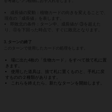
を考慮しつつ植物にお手入れをします。
成長値の変動：植物カードの向きを変えることで、
現在の「成長値」を表します。
即敗北の条件：ターン中、成長値が ③を超えた
り、⓪を下回った時点で、すぐに敗北となります。
3. ターンの終了
このターンで使用したカードの処理をします。
場に出た4枚の「生物カード」をすべて捨て札に置
きます。
使用した道具は、捨て札に置くものと、手札に戻
すものの２種類があります。
これらを終えたら、新たなターンを開始します。