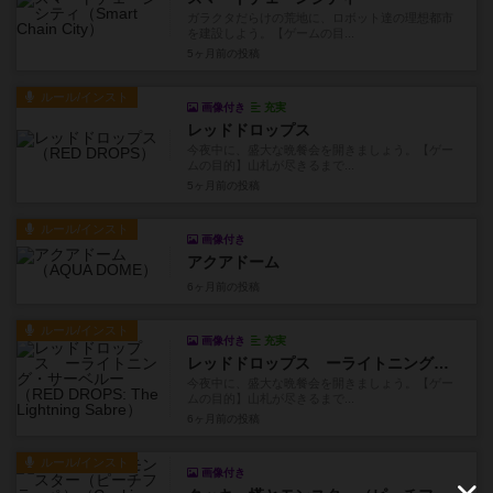
ガラクタだらけの荒地に、ロボット達の理想都市
を建設しよう。【ゲームの目...
5ヶ月前
の投稿
ルール/インスト
画像付き
充実
レッドドロップス
今夜中に、盛大な晩餐会を開きましょう。【ゲー
ムの目的】山札が尽きるまで...
5ヶ月前
の投稿
ルール/インスト
画像付き
アクアドーム
6ヶ月前
の投稿
ルール/インスト
画像付き
充実
レッドドロップス ーライトニング・サーベルー
今夜中に、盛大な晩餐会を開きましょう。【ゲー
ムの目的】山札が尽きるまで...
6ヶ月前
の投稿
ルール/インスト
画像付き