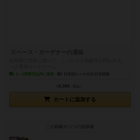
スペース・ガーデナーの通販
短時間で簡単に遊べて、しっかりと戦略性が問われる、
一人専用カードゲーム
1～2営業日以内に発送
日本語ルール付き/日本語版
3,300
¥
（税込）
カートに追加する
この戦略やコツの投稿者
皇帝