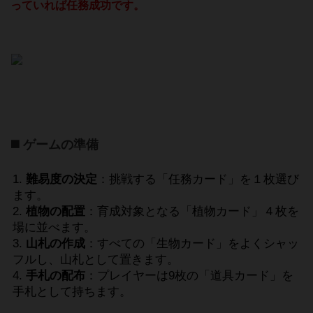
っていれば任務成功です。
◼️ ゲームの準備
難易度の決定
：挑戦する「任務カード」を１枚選び
ます。
植物の配置
：育成対象となる「植物カード」４枚を
場に並べます。
山札の作成
：すべての「生物カード」をよくシャッ
フルし、山札として置きます。
手札の配布
：プレイヤーは9枚の「道具カード」を
手札として持ちます。