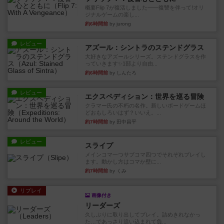
概要Flip 7が復活しました――復讐を伴って!オリ
ジナルゲームの楽し...
約6時間前
by jurong
レビュー
アズール：シントラのステンドグラス
大好きなアズールシリーズ。ステンドグラスを作
っていきます✨1部より自由...
約6時間前
by しんたろ
レビュー
エクスペディション：世界を巡る冒険
クラマー氏の不朽の名作。新しいボードゲームほ
どおもしろいはず？いいえ。...
約7時間前
by 田中昌平
レビュー
スライプ
メインコマ一つサブコマ四つでそれぞれプレイし
ます。動かし方はコマか壁に...
約7時間前
by くみ
リプレイ
画像付き
リーダーズ
久しぶりに取り出してプレイ。詰めきれなかっ
た…であっさり追い込まれて負...