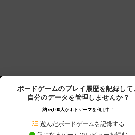
ボードゲームのプレイ履歴を記録して
自分のデータを管理しませんか？
約75,000人
がボドゲーマを利用中！
ボドゲーマTOP
ボードゲーム通販
遊んだボードゲームを記録する
気になるゲームのレビューを読む