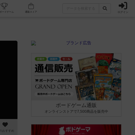
ログイン
カフェ/店舗
人気ボードゲーム
通販ストア
ボードゲーム通販
オンラインストアで7,500商品を販売中
のおすすめ