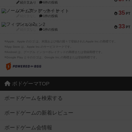
PT
紹介文あり
6件の投稿
ノームズ・アット・ナイト
35
PT
紹介文なし
1件の投稿
フィッシェン2
33
PT
紹介文なし
1件の投稿
※Apple、Apple のロゴ は、米国および他の国々で登録されたApple Inc.の商標です。
※App Store は、Apple Inc.のサービスマークです。
※Android は、グーグル インコーポレイテッドの商標または登録商標です。
※Google Play とそのロゴは、Google Inc.の商標または登録商標です。
ボドゲーマTOP
ボードゲームを検索する
ボードゲームの新着レビュー
ボードゲーム会情報