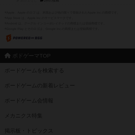
紹介文なし
2件の投稿
※Apple、Apple のロゴ は、米国および他の国々で登録されたApple Inc.の商標です。
※App Store は、Apple Inc.のサービスマークです。
※Android は、グーグル インコーポレイテッドの商標または登録商標です。
※Google Play とそのロゴは、Google Inc.の商標または登録商標です。
ボドゲーマTOP
ボードゲームを検索する
ボードゲームの新着レビュー
ボードゲーム会情報
メカニクス特集
掲示板・トピックス