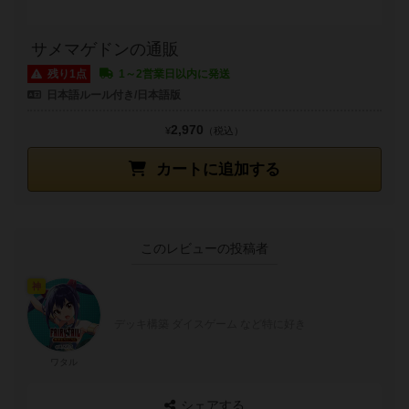
サメマゲドンの通販
残り1点
1～2営業日以内に発送
日本語ルール付き/日本語版
2,970
¥
（税込）
カートに追加する
このレビューの投稿者
神
デッキ構築 ダイスゲーム など特に好き
ワタル
シェアする