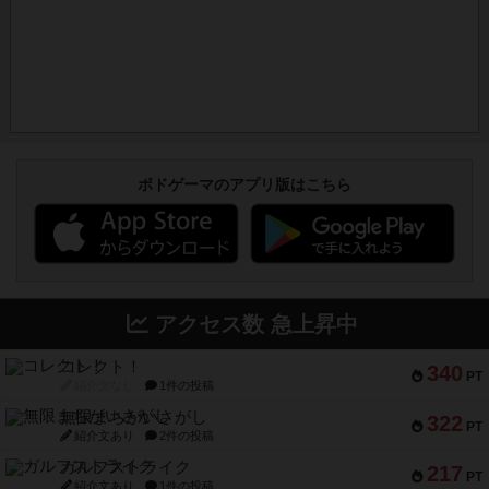
ボドゲーマのアプリ版はこちら
アクセス数 急上昇中
コレクト！
340
PT
紹介文なし
1件の投稿
無限まちがいさがし
322
PT
紹介文あり
2件の投稿
ガルフストライク
217
PT
紹介文あり
1件の投稿