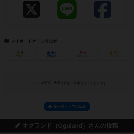
マイボードゲーム登録者
8
45
5
27
興味あり
経験あり
お気に入り
持ってる
コメントが不可、表示されない設定となっております
扇子のトップに戻る
オグランド（Oguland）さんの投稿