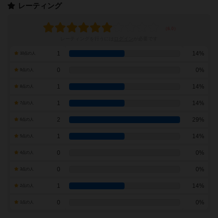
レーティング
レーティングを行うには
ログイン
が必要です
1
14%
10点の人
0
0%
9点の人
1
14%
8点の人
1
14%
7点の人
2
29%
6点の人
1
14%
5点の人
0
0%
4点の人
0
0%
3点の人
1
14%
2点の人
0
0%
1点の人