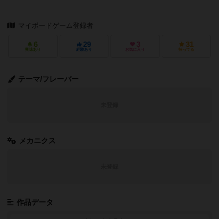
マイボードゲーム登録者
6
29
3
31
興味あり
経験あり
お気に入り
持ってる
テーマ/フレーバー
未登録
メカニクス
未登録
作品データ