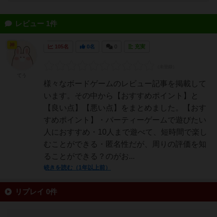
レビュー 1件
神
105名
0名
0
充実
てう
様々なボードゲームのレビュー記事を掲載して
います。その中から【おすすめポイント】と
【良い点】【悪い点】をまとめました。【おす
すめポイント】・パーティーゲームで遊びたい
人におすすめ・10人まで遊べて、短時間で楽し
むことができる・匿名性だが、周りの評価を知
ることができる？のがお...
続きを読む（1年以上前）
リプレイ 0件