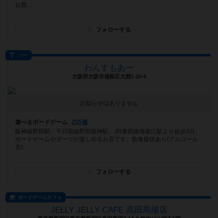
お買...
フォローする
バー
わんすもあー
大阪府大阪市福島区大開1-20-5
お知らせはありません
遊べるボードゲーム
255個
阪神線野田駅、千日前線野田阪神駅、JR東西線海老江駅より徒歩3分。
ボードゲームやダーツが楽しめるお店です。飲食提供あり(アルコール
含)。
フォローする
ボードゲームカフェ
JELLY JELLY CAFE 高田馬場店