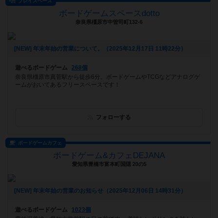
プレイスペース
ボードゲームスペースdotto
奈良県橿原市中曽司町132-6
[NEW] 年末年始の営業について。（2025年12月17日 11時22分）
遊べるボードゲーム
268個
奈良県橿原市真菅駅から徒歩6分。ボードゲームやTCGなどアナログゲ
ームがおいてあるフリースペースです！
フォローする
ボードゲームカフェ
ボードゲーム&カフェDEJANA
愛知県豊橋市富本町国隠 20の5
[NEW] 年末年始の営業のお知らせ（2025年12月06日 14時31分）
遊べるボードゲーム
1023個