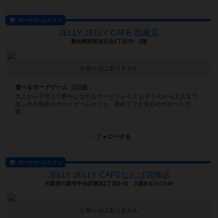
ボードゲームカフェ
JELLY JELLY CAFE 西尾店
愛知県西尾市永吉2丁目79 2階
お知らせはありません
遊べるボードゲーム
330個
大人から子供まで夢中になれるサードプレイス お子さんから大人まで
楽しめる西尾のボードゲームカフェ。初めてでも安心のサポートで、
家...
フォローする
ボードゲームカフェ
JELLY JELLY CAFEなんば戎橋店
大阪府大阪市中央区難波1丁目5-16 大阪B＆Vビル4F
お知らせはありません