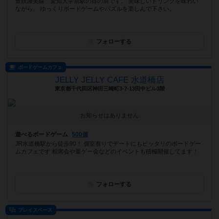
豊鉄渥美線 愛知大学前駅の目の前です。 美味しいドリンクを味わい
ながら、 ゆっくりボードゲームやパズルを楽しんで下さい。
フォローする
ボードゲームカフェ
JELLY JELLY CAFE 水道橋店
東京都千代田区神田三崎町3-7-13田中ビル3階
お知らせはありません
遊べるボードゲーム
500個
JR水道橋駅から徒歩90！ 個室有りでデートにもピッタリのボードゲー
ムカフェです 相席会や重ゲー会などのイベントも積極開催してます！
フォローする
プレイスペース