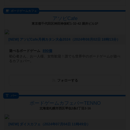
ボードゲームカフェ
アソビCafe
東京都千代田区神田神保町1-32-42 堀井ビル1F
[NEW] アソビCafe月例カタン大会2024（2024年08月02日 18時13分）
遊べるボードゲーム
890個
初心者さん、お一人様、女性歓迎！誰でも世界中のボードゲームが遊べ
るカフェバー。
フォローする
バー
ボードゲームカフェバーTENNO
北海道札幌市西区琴似2条2丁目2-16
[NEW] ダイスカフェ（2024年07月04日 11時49分）