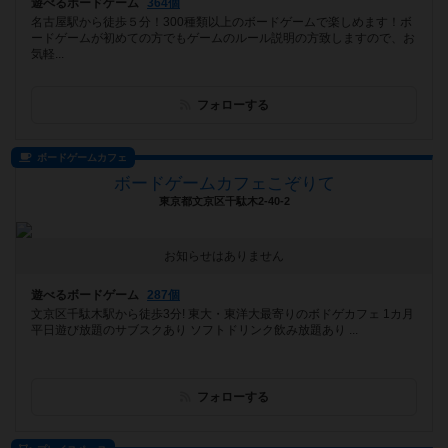
遊べるボードゲーム
364個
名古屋駅から徒歩５分！300種類以上のボードゲームで楽しめます！ボ
ードゲームが初めての方でもゲームのルール説明の方致しますので、お
気軽...
フォローする
ボードゲームカフェ
ボードゲームカフェこぞりて
東京都文京区千駄木2-40-2
お知らせはありません
遊べるボードゲーム
287個
文京区千駄木駅から徒歩3分! 東大・東洋大最寄りのボドゲカフェ 1カ月
平日遊び放題のサブスクあり ソフトドリンク飲み放題あり ...
フォローする