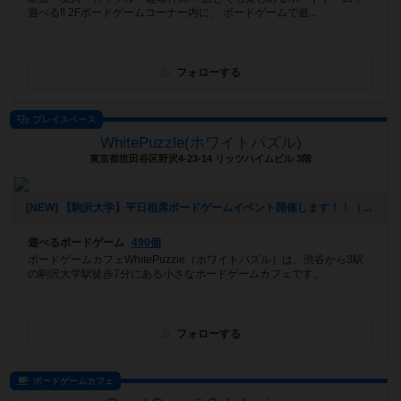
遊べる‼️ 2Fボードゲームコーナー内に、 ボードゲームで遊...
フォローする
プレイスペース
WhitePuzzle(ホワイトパズル)
東京都世田谷区野沢4-23-14 リッツハイムビル 3階
[NEW] 【駒沢大学】平日相席ボードゲームイベント開催します！！（2023年02月14日 11時49分）
遊べるボードゲーム
490個
ボードゲームカフェWhitePuzzle（ホワイトパズル）は、渋谷から3駅
の駒沢大学駅徒歩7分にある小さなボードゲームカフェです。
フォローする
ボードゲームカフェ