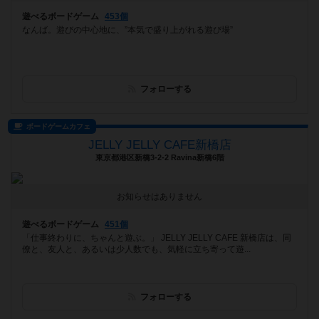
遊べるボードゲーム
453個
なんば。遊びの中心地に、”本気で盛り上がれる遊び場”
フォローする
ボードゲームカフェ
JELLY JELLY CAFE新橋店
東京都港区新橋3-2-2 Ravina新橋6階
お知らせはありません
遊べるボードゲーム
451個
「仕事終わりに、ちゃんと遊ぶ。」 JELLY JELLY CAFE 新橋店は、同
僚と、友人と、あるいは少人数でも、気軽に立ち寄って遊...
フォローする