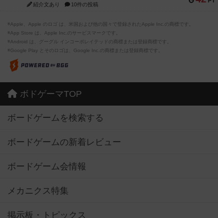
PT
紹介文あり
10件の投稿
※Apple、Apple のロゴ は、米国および他の国々で登録されたApple Inc.の商標です。
※App Store は、Apple Inc.のサービスマークです。
※Android は、グーグル インコーポレイテッドの商標または登録商標です。
※Google Play とそのロゴは、Google Inc.の商標または登録商標です。
ボドゲーマTOP
ボードゲームを検索する
ボードゲームの新着レビュー
ボードゲーム会情報
メカニクス特集
掲示板・トピックス