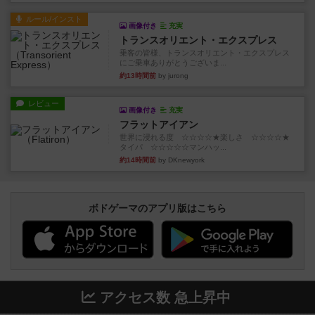
ルール/インスト
画像付き
充実
トランスオリエント・エクスプレス
乗客の皆様、トランスオリエント・エクスプレス
にご乗車ありがとうございま...
約13時間前
by jurong
レビュー
画像付き
充実
フラットアイアン
世界に浸れる度 ☆☆☆☆★楽しさ ☆☆☆☆★
タイパ ☆☆☆☆☆マンハッ...
約14時間前
by DKnewyork
ボドゲーマのアプリ版はこちら
アクセス数 急上昇中