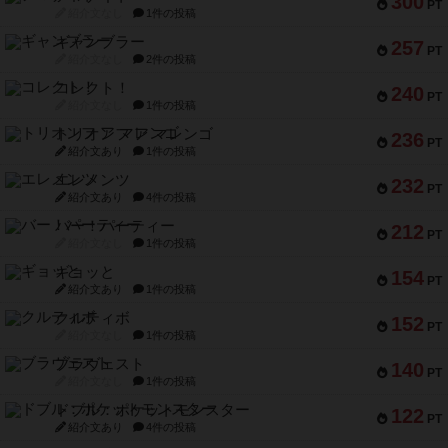
300
PT
紹介文なし
1件の投稿
ギャンブラー
257
PT
紹介文なし
2件の投稿
コレクト！
240
PT
紹介文なし
1件の投稿
トリオンフ ア マレンゴ
236
PT
紹介文あり
1件の投稿
エレメンツ
232
PT
紹介文あり
4件の投稿
バー！パーティー
212
PT
紹介文なし
1件の投稿
ギョッと
154
PT
紹介文あり
1件の投稿
クルティボ
152
PT
紹介文なし
1件の投稿
ブラヴェスト
140
PT
紹介文なし
1件の投稿
ドブル：ポケットモンスター
122
PT
紹介文あり
4件の投稿