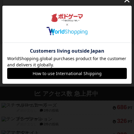
ボドゲーマのアプリ版はこちら
アクセス数 急上昇中
スチームローラーズ
686
PT
紹介文なし
2件の投稿
テンプテーション
326
PT
紹介文なし
2件の投稿
アマナイト