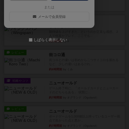
な 目的で、ボドゲ慣れし...
14分前
by daisdice
または
メールで会員登録
レビュー
充実
ウイングスパン
期待値を上げすぎた、というのが正直な感想。２
人で何度かプレイ。ここでも...
しばらく表示しない
約1時間前
by S
レビュー
街コロ通
街コロとの違いは初めから二つサイコロを振れる
など、少しの違いはあるけれ...
約6時間前
by くみ
戦略やコツ
ニューオールド
ゲーム終了時に、「オールドカードとニューカー
ドのどちらもある」 状態に...
約7時間前
by オグランド（Oguland）
レビュー
ニューオールド
ボードゲームを1,000個以上持っているユーザー視
点で良かった点と悪か...
約7時間前
by オグランド（Oguland）