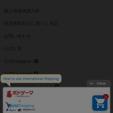
個人情報保護方針
特定商取引法に基づく表記
お問い合わせ
公式X
公式instagram
公式Facebook
公式YouTubeチャンネル
Copyright (c)
【ボドゲーマ】ボードゲームの総合情報サイト
All rights reserved.