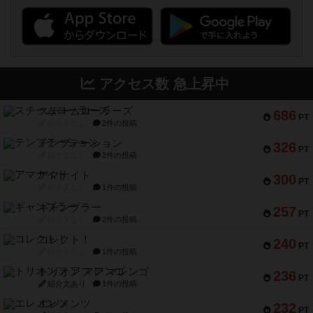
アクセス数 急上昇中
スチームローラーズ
686
PT
紹介文なし
2件の投稿
テンプテーション
326
PT
紹介文なし
2件の投稿
アマナイト
300
PT
紹介文なし
1件の投稿
ギャンブラー
257
PT
紹介文なし
2件の投稿
コレクト！
240
PT
紹介文なし
1件の投稿
トリオンフ ア マレンゴ
236
PT
紹介文あり
1件の投稿
エレメンツ
232
PT