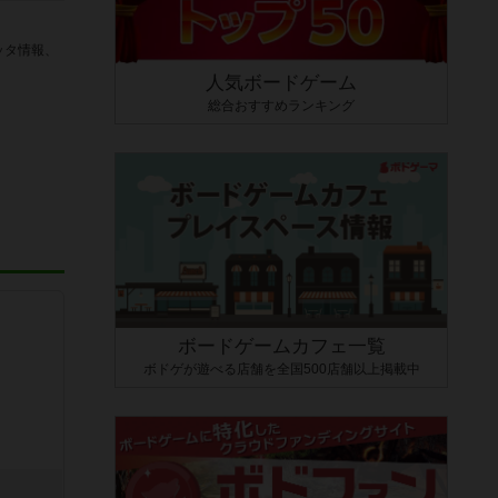
ッタ情報、
人気ボードゲーム
総合おすすめランキング
ボードゲームカフェ一覧
ボドゲが遊べる店舗を全国500店舗以上掲載中