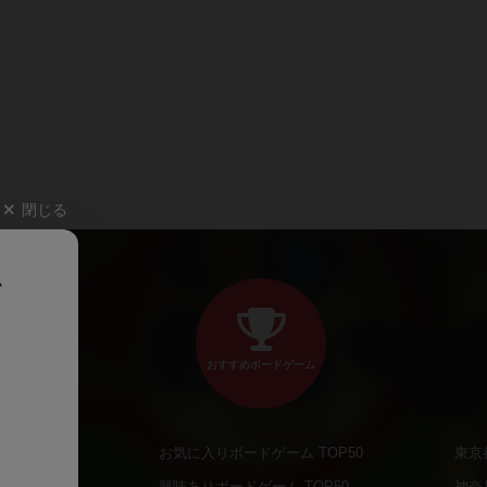
閉じる
、
おすすめボードゲーム
お気に入りボードゲーム TOP50
東京
商品
興味ありボードゲーム TOP50
神奈