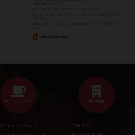
Apple Inc.の商標です。
※App Store は、Apple Inc.のサービスマークです。
※Android は、グーグル インコーポレイテッドの商標または登録商
標です。
※Google Play とそのロゴは、Google Inc.の商標または登録商標で
す。
ボードゲームカフェ
運営者情報
都のボードゲームカフェ
ご利用規約
川県のボードゲームカフェ
個人情報保護方針