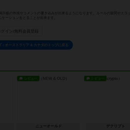
る掲示板の作成やコメントの書き込みが出来るようになります。ルールの疑問やエラ
ニケーションをとることが出来ます。
ログイン/無料会員登録
：オーストラリア & カナダのトップに戻る
レビュー
レビュー
ニューオールド
デクリプト