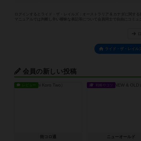
ログインするとライド・ザ・レイルズ：オーストラリア & カナダに関す
マニュアルでは判断し辛い曖昧な表記等について会員同士で自由にコミュ
ライド・ザ・レイルズ
会員の新しい投稿
レビュー
戦略やコツ
街コロ通
ニューオールド