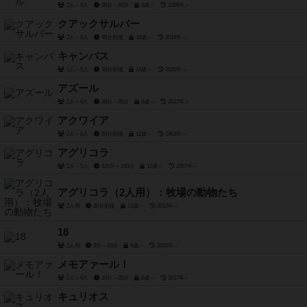
2人～4人
30分～60分
6歳～
2006年～
クアックサルバー
2人～4人
45分前後
10歳～
2018年～
キャンバス
1人～5人
30分前後
14歳～
2020年～
アズール
2人～4人
30分～45分
8歳～
2017年～
アクワイア
2人～6人
90分前後
12歳～
1962年～
アグリコラ
1人～5人
120分～140分
12歳～
2007年～
アグリコラ（2人用）：牧場の動物たち
2人用
30分前後
13歳～
2012年～
18
2人用
5分～10分
6歳～
2020年～
メモアァール！
2人～4人
10分～20分
8歳～
2017年～
キュリオス