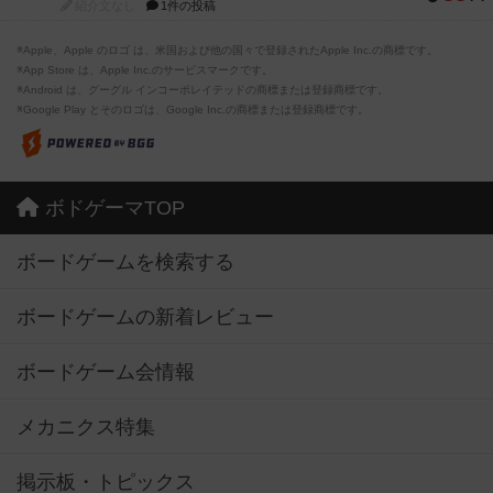
紹介文なし
1件の投稿
※Apple、Apple のロゴ は、米国および他の国々で登録されたApple Inc.の商標です。
※App Store は、Apple Inc.のサービスマークです。
※Android は、グーグル インコーポレイテッドの商標または登録商標です。
※Google Play とそのロゴは、Google Inc.の商標または登録商標です。
ボドゲーマTOP
ボードゲームを検索する
ボードゲームの新着レビュー
ボードゲーム会情報
メカニクス特集
掲示板・トピックス