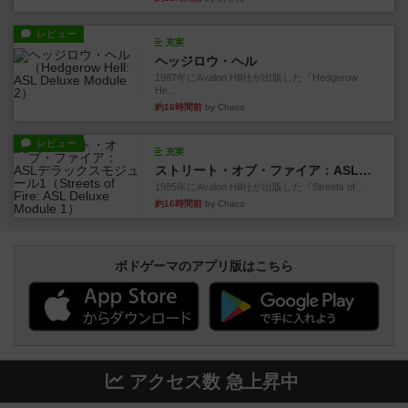
レビュー
充実
ヘッジロウ・ヘル
1987年にAvalon Hill社が出版した『Hedgerow
He...
約16時間前
by Chaco
レビュー
充実
ストリート・オブ・ファイア：ASLデラックスモジュール1
1985年にAvalon Hill社が出版した『Streets of ...
約16時間前
by Chaco
ボドゲーマのアプリ版はこちら
アクセス数 急上昇中