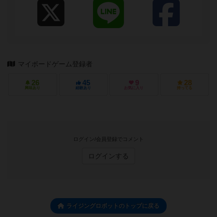
マイボードゲーム登録者
26
45
9
28
興味あり
経験あり
お気に入り
持ってる
ログイン/会員登録でコメント
ログインする
ライジングロボットのトップに戻る