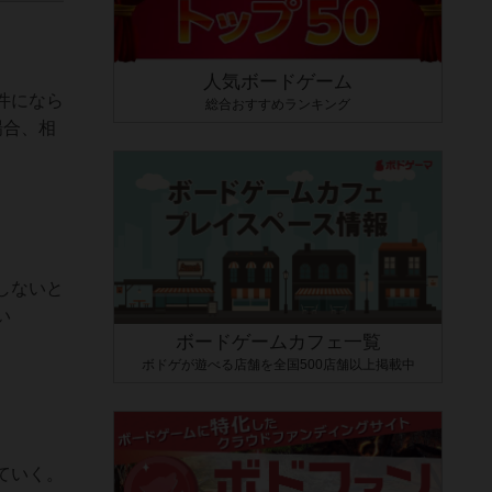
人気ボードゲーム
件になら
総合おすすめランキング
場合、相
しないと
い
ボードゲームカフェ一覧
ボドゲが遊べる店舗を全国500店舗以上掲載中
ていく。