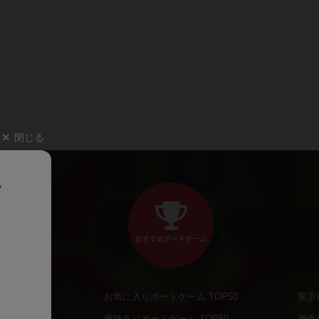
閉じる
、
おすすめボードゲーム
お気に入りボードゲーム TOP50
東京
商品
興味ありボードゲーム TOP50
神奈