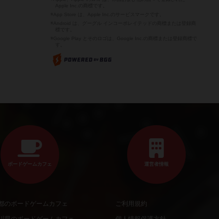
Apple Inc.の商標です。
※App Store は、Apple Inc.のサービスマークです。
※Android は、グーグル インコーポレイテッドの商標または登録商
標です。
※Google Play とそのロゴは、Google Inc.の商標または登録商標で
す。
ボードゲームカフェ
運営者情報
都のボードゲームカフェ
ご利用規約
川県のボードゲームカフェ
個人情報保護方針