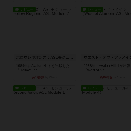
レビュー
レビュー
ホロウレギオンズ：ASLモジュール7
1989年にAvalon Hill社が出版した
1988年にAvalon Hill社が出
『Hollow Legi...
『West of Ala...
約1時間前
by Chaco
約1時間前
by Chaco
レビュー
レビュー