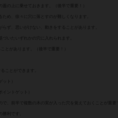
の蓋の上に乗せておきます。（後半で重要！）
るため、徐々に穴に落とすのが難しくなります。
がらず、思いがけない、動きをすることがあります。
基づいたいずれかの穴に入れられます。
ることがあります。（後半で重要！）
けることができます。
ゲット）
ポイントゲット）
ので、前半で複数の木の実が入った穴を覚えておくことが重要
の勝利です。