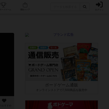
ログイン
カフェ/店舗
人気ボードゲーム
通販ストア
ボードゲーム通販
オンラインストアで7,500商品を販売中
のおすすめ