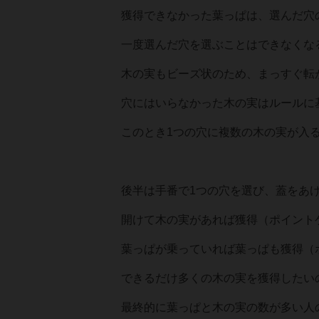
獲得できなかった葉っぱは、選んだ穴
一度選んだ穴を選ぶことはできなくな
木の実もビーズ状のため、まっすぐ転
穴にはいらなかった木の実はルールに
このとき1つの穴に複数の木の実が入
後半は手番で1つの穴を選び、蓋をあ
開けて木の実があれば獲得（ポイント
葉っぱが乗っていれば葉っぱも獲得（
できるだけ多くの木の実を獲得したい
最終的に葉っぱと木の実の数が多い人