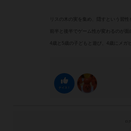
リスの木の実を集め、隠すという習性
前半と後半でゲーム性が変わるのが面
4歳と5歳の子どもと遊び、4歳にメガ
ナイス！
ログ