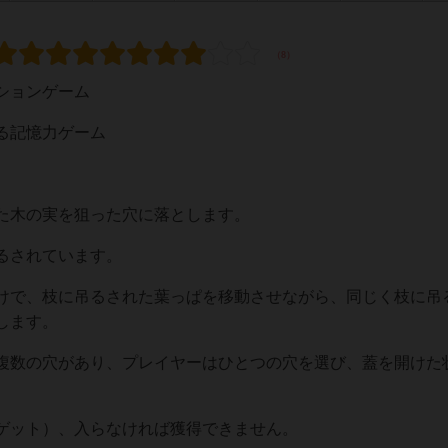
ションゲーム
る記憶力ゲーム
た木の実を狙った穴に落とします。
るされています。
けで、枝に吊るされた葉っぱを移動させながら、同じく枝に吊
します。
複数の穴があり、プレイヤーはひとつの穴を選び、蓋を開けた
ゲット）、入らなければ獲得できません。