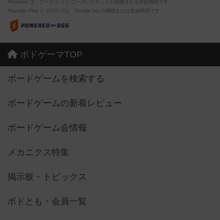
※Android は、グーグル インコーポレイテッドの商標または登録商標です。
※Google Play とそのロゴは、Google Inc.の商標または登録商標です。
ボドゲーマTOP
ボードゲームを検索する
ボードゲームの新着レビュー
ボードゲーム会情報
メカニクス特集
掲示板・トピックス
ボドとも・会員一覧