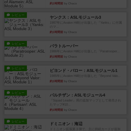
約1時間前
by Chaco
レビュー
ヤンクス：ASLモジュール3
1987年にAvalon Hill社が出版した『Yanks』に付属
のマ...
約1時間前
by Chaco
レビュー
パラトルーパー
1986年にAvalon Hill社が出版した『Paratrooper...
約1時間前
by Chaco
レビュー
ビヨンド・バロー：ASLモジュール1
1985年にAvalon Hill社が出版した『Beyond Valo...
約1時間前
by Chaco
レビュー
パルチザン：ASLモジュール4
『Squad Leader』用の追加マップとして発売され
たマップ#10...
約1時間前
by Chaco
レビュー
ドミニオン：海辺
ドミニオン拡張第３弾で、主に持続カードが追加