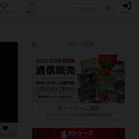
ログイン
カフェ/店舗
人気ボードゲーム
通販ストア
ボードゲーム通販
オンラインストアで7,500商品を販売中
のおすすめ