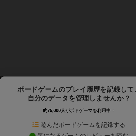
ボードゲームのプレイ履歴を記録して
自分のデータを管理しませんか？
約75,000人
がボドゲーマを利用中！
ボドゲーマTOP
ボードゲーム通販
遊んだボードゲームを記録する
気になるゲームのレビューを読む