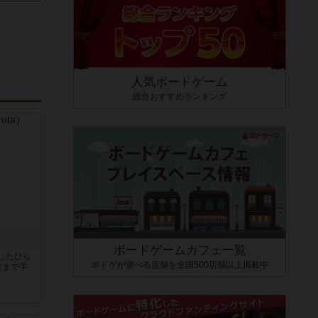
人気ボードゲーム
総合おすすめランキング
ボードゲームカフェ一覧
したひら
ボドゲが遊べる店舗を全国500店舗以上掲載中
枚まで手