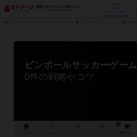
世界のボードゲームを楽しもう！
ボードゲーム専門の総合情報サイト
データベース
検
ボドゲーマTOP
ボードゲームの検索
ピンボールサッカーゲーム
戦略や
ピンボールサッカーゲー
0件の戦略やコツ
1
ゲーム
トップ
画像
動画
レビュー
店舗/
カフェ