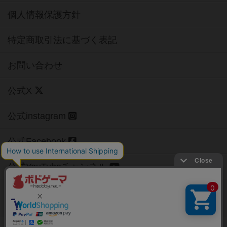
個人情報保護方針
特定商取引法に基づく表記
お問い合わせ
公式X
公式instagram
公式Facebook
公式YouTubeチャンネル
Copyright (c)
【ボドゲーマ】ボードゲームの総合情報サイト
All rights reserved.