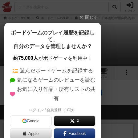
ログイン
閉じる
ボドゲーマTOP
ボードゲームの検索
はい、ポウズ！ 日本語版の通販/商品詳細
ボードゲームのプレイ履歴を記録し
て、
はい、ポウズ！
自分のデータを管理しませんか？
0件のルール/インスト
約75,000人
がボドゲーマを利用中！
遊んだボードゲームを記録する
1
1
10
トップ
画像
動画
レビュー
カフェ
気になるゲームのレビューを読む
お気に入り作品・所有リストの共
はい、ポウズ！のトップに戻る
有
ログイン / 会員登録（10秒）
会員の新しい投稿
Google
X
ルール/インスト
画像付き
充実
Apple
Facebook
マーケットフレッシュ