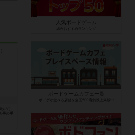
人気ボードゲーム
総合おすすめランキング
ボードゲームカフェ一覧
ボドゲが遊べる店舗を全国500店舗以上掲載中
！
5枚の手
相手の手