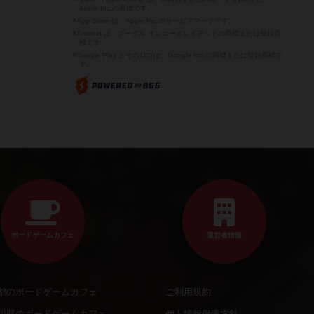
Apple Inc.の商標です。
※App Store は、Apple Inc.のサービスマークです。
※Android は、グーグル インコーポレイテッドの商標または登録商
標です。
※Google Play とそのロゴは、Google Inc.の商標または登録商標で
す。
ボードゲームカフェ
運営者情報
都のボードゲームカフェ
ご利用規約
川県のボードゲームカフェ
個人情報保護方針