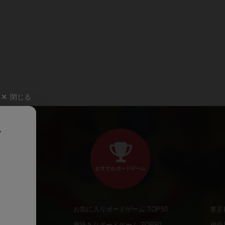
閉じる
、
おすすめボードゲーム
お気に入りボードゲーム TOP50
東京
商品
興味ありボードゲーム TOP50
神奈