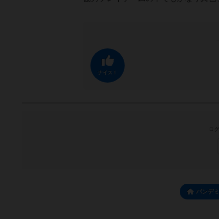
ナイス！
ログ
パンデ