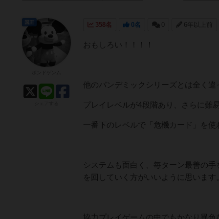
国王
358名
0名
0
6年以上前
おもしろい！！！！
ボンドゲンム
他のパンデミックシリーズとは全く違
シェアする
プレイレベルが4段階あり、さらに難
一番下のレベルで「危機カード」を使
システムも面白く、毎ターン最善の手
を回していく方がいいように思います
協力プレイゲームの中でもかなり異色