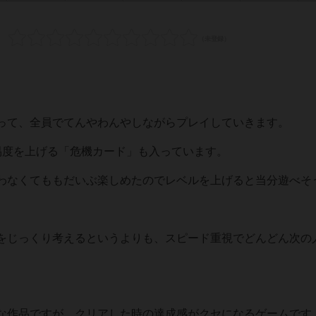
って、全員でてんやわんやしながらプレイしていきます。
易度を上げる「危機カード」も入っています。
わなくてももだいぶ楽しめたのでレベルを上げると当分遊べそ
をじっくり考えるというよりも、スピード重視でどんどん次の
。
な作品ですが、クリアした時の達成感がクセになるゲームです