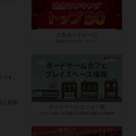
人気ボードゲーム
総合おすすめランキング
うです。
人に順番
ボードゲームカフェ一覧
ボドゲが遊べる店舗を全国500店舗以上掲載中
。