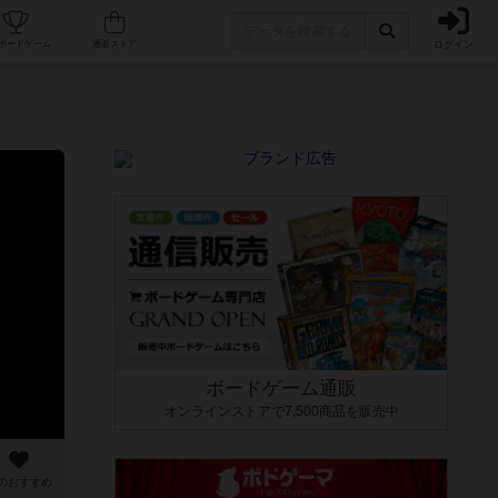
ログイン
カフェ/店舗
人気ボードゲーム
通販ストア
ボードゲーム通販
オンラインストアで7,500商品を販売中
のおすすめ