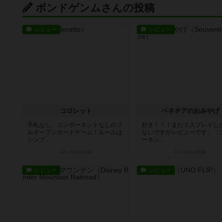
ボンドゲンムさんの投稿
レビュー
レビュー
コロレット
ベネチアのおみやげ
手札なし、コンポーネントなしのフ
好き！！！まだ２人プレイし
ルオープンカードゲーム！ルールは
ないですがレビューです。〈
シンプ...
ーネン...
12ヶ月前
の投稿
12ヶ月前
の投稿
レビュー
レビュー