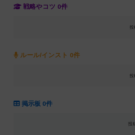
戦略やコツ 0件
投
ルール/インスト 0件
投
掲示板 0件
投