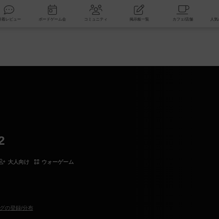
索
新着レビュー
ボードゲーム会
コミュニティ
掲示板一覧
2
大人向け
ウォーゲーム
グの登録/分布