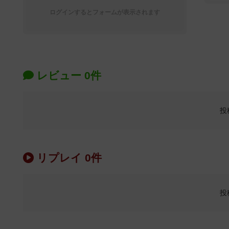
ログインするとフォームが表示されます
レビュー 0件
投
リプレイ 0件
投