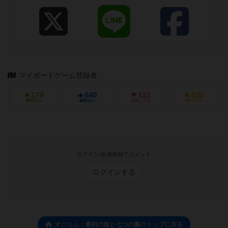
マイボードゲーム登録者
174
640
123
620
興味あり
経験あり
お気に入り
持ってる
ログイン/会員登録でコメント
ログインする
オニリム：最初の旅と七つの書のトップに戻る