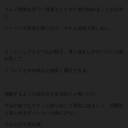
プレイ動画を見て一度覚えたらすぐ遊び始めることが出来
た。
シャッフル作業が多いけど、それも含めて楽しめた。
セッティングとゲームの軽さ、運と悩ましさのバランス感
が良くて、
リプレイもやめ時も心地良く選択できる。
感動するような面白さがある訳じゃ無いけど、
平日の夜でもサクッと取り出して適度に悩ましく、雰囲気
も楽しめるポジションは他に少ない。
それだけで高評価。