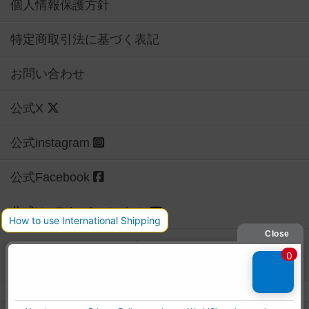
個人情報保護方針
特定商取引法に基づく表記
お問い合わせ
公式X
公式instagram
公式Facebook
公式YouTubeチャンネル
Copyright (c)
【ボドゲーマ】ボードゲームの総合情報サイト
All rights reserved.