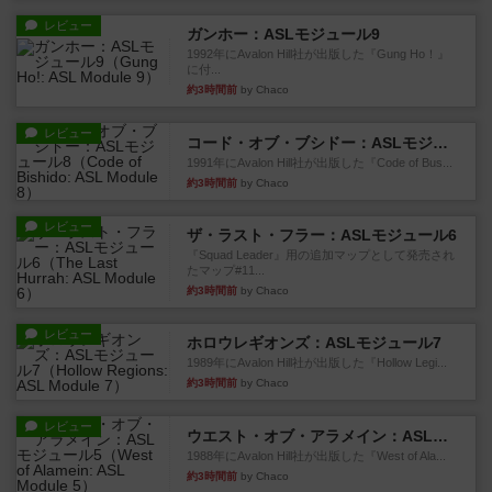
レビュー
ガンホー：ASLモジュール9
1992年にAvalon Hill社が出版した『Gung Ho！』
に付...
約3時間前
by Chaco
レビュー
コード・オブ・ブシドー：ASLモジュール8
1991年にAvalon Hill社が出版した『Code of Bus...
約3時間前
by Chaco
レビュー
ザ・ラスト・フラー：ASLモジュール6
『Squad Leader』用の追加マップとして発売され
たマップ#11...
約3時間前
by Chaco
レビュー
ホロウレギオンズ：ASLモジュール7
1989年にAvalon Hill社が出版した『Hollow Legi...
約3時間前
by Chaco
レビュー
ウエスト・オブ・アラメイン：ASLモジュール5
1988年にAvalon Hill社が出版した『West of Ala...
約3時間前
by Chaco