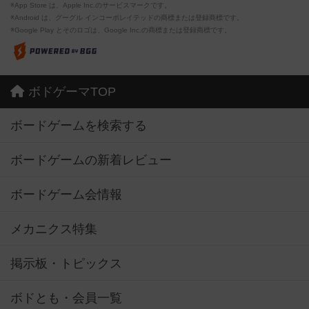
※App Store は、Apple Inc.のサービスマークです。
※Android は、グーグル インコーポレイテッドの商標または登録商標です。
※Google Play とそのロゴは、Google Inc.の商標または登録商標です。
ボドゲーマTOP
ボードゲームを検索する
ボードゲームの新着レビュー
ボードゲーム会情報
メカニクス特集
掲示板・トピックス
ボドとも・会員一覧