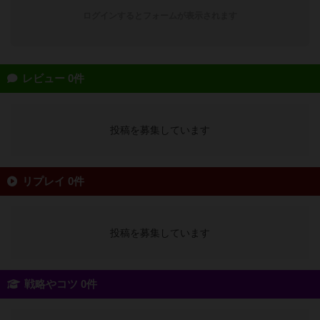
ログインするとフォームが表示されます
レビュー 0件
投稿を募集しています
リプレイ 0件
投稿を募集しています
戦略やコツ 0件