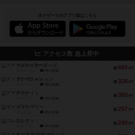
ボドゲーマのアプリ版はこちら
アクセス数 急上昇中
スチームローラーズ
686
PT
紹介文なし
2件の投稿
テンプテーション
326
PT
紹介文なし
2件の投稿
アマナイト
300
PT
紹介文なし
1件の投稿
ギャンブラー
257
PT
紹介文なし
2件の投稿
コレクト！
240
PT
紹介文なし
1件の投稿
トリオンフ ア マレンゴ