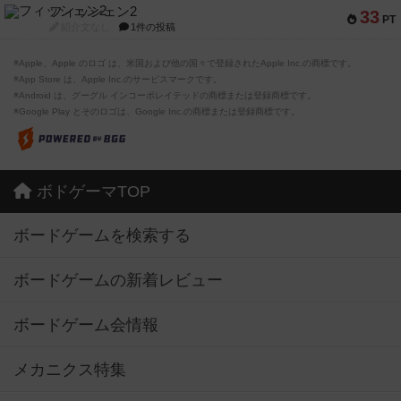
フィッシェン2
33
PT
紹介文なし
1件の投稿
※Apple、Apple のロゴ は、米国および他の国々で登録されたApple Inc.の商標です。
※App Store は、Apple Inc.のサービスマークです。
※Android は、グーグル インコーポレイテッドの商標または登録商標です。
※Google Play とそのロゴは、Google Inc.の商標または登録商標です。
ボドゲーマTOP
ボードゲームを検索する
ボードゲームの新着レビュー
ボードゲーム会情報
メカニクス特集