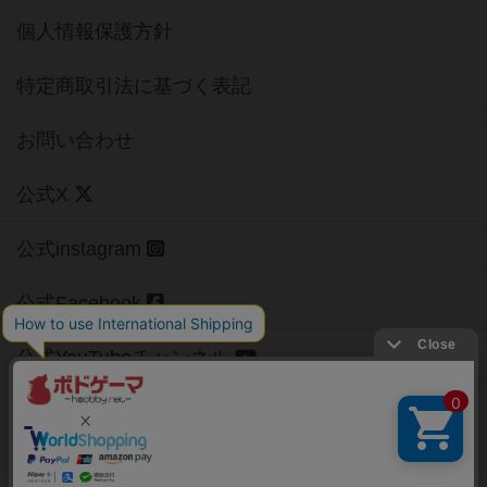
個人情報保護方針
特定商取引法に基づく表記
お問い合わせ
公式X
公式instagram
公式Facebook
公式YouTubeチャンネル
Copyright (c)
【ボドゲーマ】ボードゲームの総合情報サイト
All rights reserved.