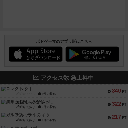
ボドゲーマのアプリ版はこちら
アクセス数 急上昇中
コレクト！
340
PT
紹介文なし
1件の投稿
無限まちがいさがし
322
PT
紹介文あり
2件の投稿
ガルフストライク
217
PT
紹介文あり
1件の投稿