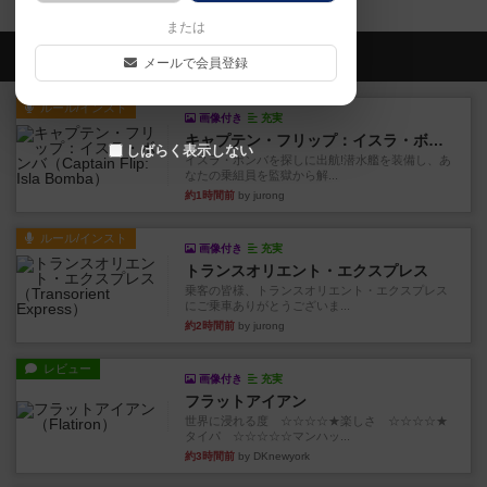
または
会員の新しい投稿
メールで会員登録
ルール/インスト
画像付き
充実
キャプテン・フリップ：イスラ・ボンバ
しばらく表示しない
イスラ・ボンバを探しに出航!潜水艦を装備し、あ
なたの乗組員を監獄から解...
約1時間前
by jurong
ルール/インスト
画像付き
充実
トランスオリエント・エクスプレス
乗客の皆様、トランスオリエント・エクスプレス
にご乗車ありがとうございま...
約2時間前
by jurong
レビュー
画像付き
充実
フラットアイアン
世界に浸れる度 ☆☆☆☆★楽しさ ☆☆☆☆★
タイパ ☆☆☆☆☆マンハッ...
約3時間前
by DKnewyork