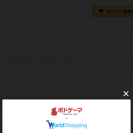
カートに追加
メントは管理人により非表示にされました
イン/会員登録でコメント
ログインする