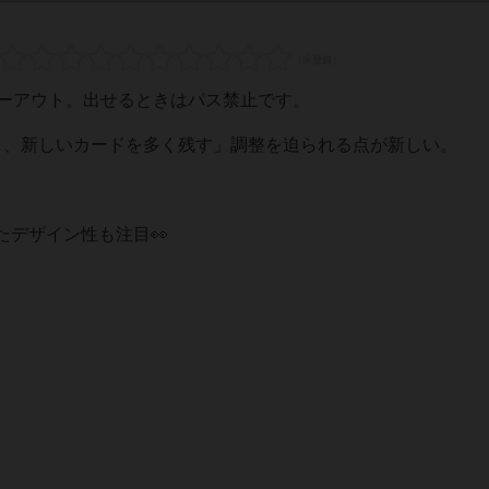
ゴーアウト。出せるときはパス禁止です。
し、新しいカードを多く残す」調整を迫られる点が新しい。
デザイン性も注目👀