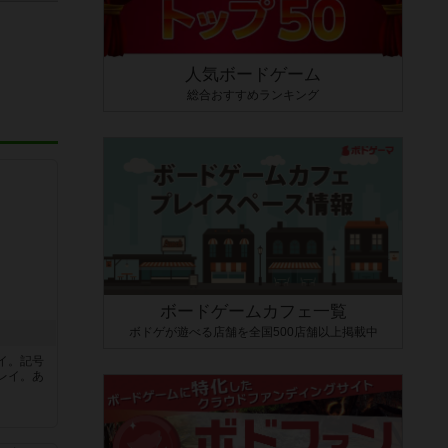
人気ボードゲーム
総合おすすめランキング
ボードゲームカフェ一覧
ボドゲが遊べる店舗を全国500店舗以上掲載中
イ。記号
レイ。あ