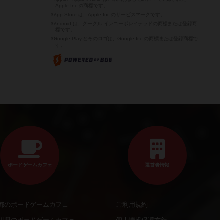
Apple Inc.の商標です。
※App Store は、Apple Inc.のサービスマークです。
※Android は、グーグル インコーポレイテッドの商標または登録商
標です。
※Google Play とそのロゴは、Google Inc.の商標または登録商標で
す。
ボードゲームカフェ
運営者情報
都のボードゲームカフェ
ご利用規約
川県のボードゲームカフェ
個人情報保護方針