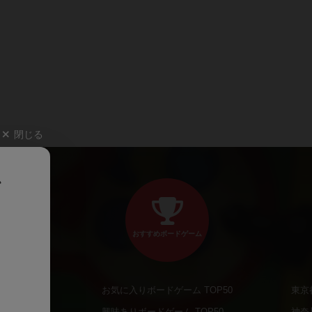
閉じる
、
おすすめボードゲーム
お気に入りボードゲーム TOP50
東京
商品
興味ありボードゲーム TOP50
神奈