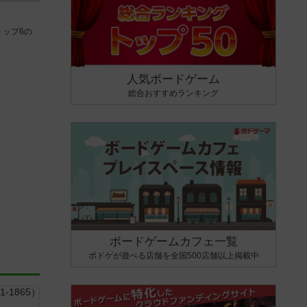
ップ6の
人気ボードゲーム
総合おすすめランキング
ボードゲームカフェ一覧
ボドゲが遊べる店舗を全国500店舗以上掲載中