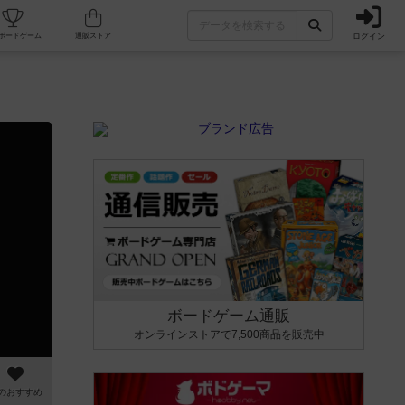
ログイン
カフェ/店舗
人気ボードゲーム
通販ストア
ボードゲーム通販
オンラインストアで7,500商品を販売中
のおすすめ