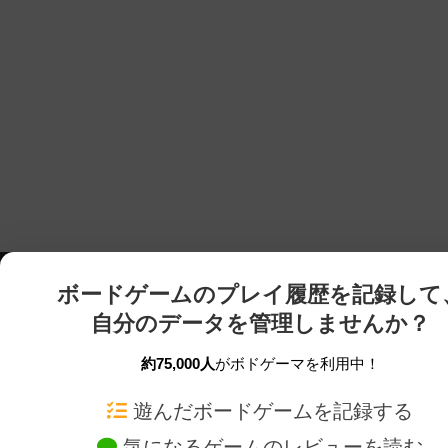
ボードゲームのプレイ履歴を記録して
自分のデータを管理しませんか？
約75,000人
がボドゲーマを利用中！
ボドゲーマTOP
ボードゲーム通販
遊んだボードゲームを記録する
気になるゲームのレビューを読む